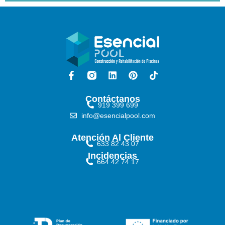
Contáctanos
919 399 699
info@esencialpool.com
Atención Al Cliente
633 82 43 07
Incidencias
664 42 74 17