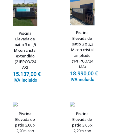
Piscina
Piscina
Elevada de
Elevada de
patio 3 x 2,2
patio 3 x 1,9
M con cristal
M con cristal
ampliado
extendido
(14PPCO/24
(21PPCO/24
MA)
AR)
18.990,00
€
15.137,00
€
IVA incluido
IVA incluido
Piscina
Piscina
Elevada de
Elevada de
patio 3,00 x
patio 3,05 x
2,20m con
2,20m con