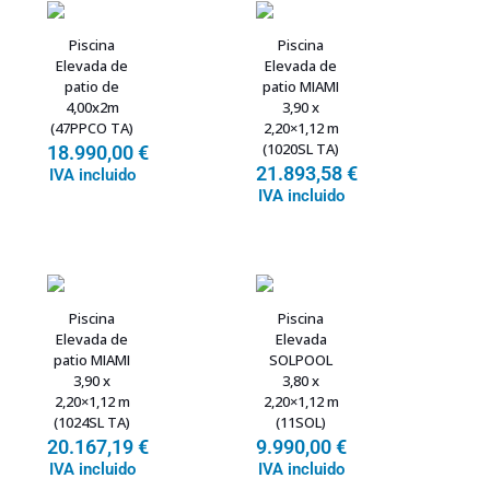
Piscina
Piscina
Elevada de
Elevada de
patio de
patio MIAMI
4,00x2m
3,90 x
(47PPCO TA)
2,20×1,12 m
(1020SL TA)
18.990,00
€
21.893,58
€
IVA incluido
IVA incluido
Piscina
Piscina
Elevada de
Elevada
patio MIAMI
SOLPOOL
3,90 x
3,80 x
2,20×1,12 m
2,20×1,12 m
(1024SL TA)
(11SOL)
20.167,19
€
9.990,00
€
IVA incluido
IVA incluido