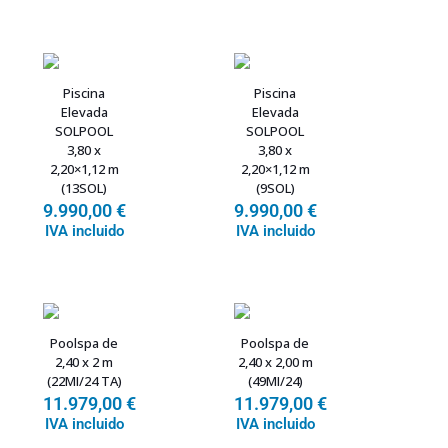
Piscina
Piscina
Elevada
Elevada
SOLPOOL
SOLPOOL
3,80 x
3,80 x
2,20×1,12 m
2,20×1,12 m
(13SOL)
(9SOL)
9.990,00
€
9.990,00
€
IVA incluido
IVA incluido
Poolspa de
Poolspa de
2,40 x 2 m
2,40 x 2,00 m
(22MI/24 TA)
(49MI/24)
11.979,00
€
11.979,00
€
IVA incluido
IVA incluido