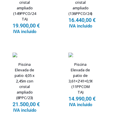
cristal
cristal
ampliado
ampliado
(149PPCO/24
(136PPCO/24)
TA)
16.440,00
€
19.900,00
€
IVA incluido
IVA incluido
Piscina
Piscina
Elevada de
Elevada de
patio 4,05 x
patio de
2,45m con
3,61×2’41×0,98m
cristal
(11PPCOM
ampliado
TA)
(8PPC/23)
14.990,00
€
21.500,00
€
IVA incluido
IVA incluido