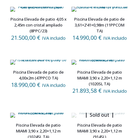
Piscina Elevada de patio 4,05 x
Piscina Elevada de patio de
2,45m con cristal ampliado
3,61×2’41×0,98m (11PPCOM
(8PPC/23)
TA)
21.500,00
€
14.990,00
€
IVA incluido
IVA incluido
Piscina Elevada de patio de
Piscina Elevada de patio
4,00x2m (47PPCO TA)
MIAMI 3,90 x 2,20×1,12 m
18.990,00
€
(1020SL TA)
IVA incluido
21.893,58
€
IVA incluido
Sold out
Piscina Elevada de patio
Piscina Elevada de patio
MIAMI 3,90 x 2,20×1,12 m
MIAMI 3,90 x 2,20×1,12 m
(1024SL TA)
(914SL)