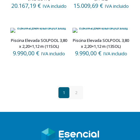
20.167,19
€
15.009,69
€
IVA incluido
IVA incluido
Piscina Elevada SOLPOOL 3,80
Piscina Elevada SOLPOOL 3,80
x 2,20×1,12 m (11SOL)
x 2,20×1,12 m (13SOL)
9.990,00
€
9.990,00
€
IVA incluido
IVA incluido
1
2