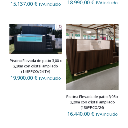
18.990,00
€
IVA incluido
15.137,00
€
IVA incluido
Piscina Elevada de patio 3,00 x
2,20m con cristal ampliado
(149PPCO/24 TA)
19.900,00
€
IVA incluido
Piscina Elevada de patio 3,05 x
2,20m con cristal ampliado
(136PPCO/24)
16.440,00
€
IVA incluido