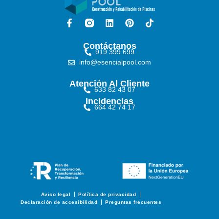
Contáctanos
919 399 699
info@esencialpool.com
Atención Al Cliente
633 82 43 07
Incidencias
664 42 74 17
Aviso legal
Política de privacidad
Declaración de accesibilidad
Preguntas frecuentes