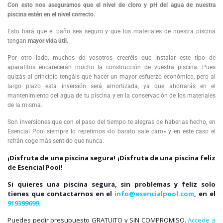
Con esto nos aseguramos que el nivel de cloro y pH del agua de nuestra
piscina estén en el nivel correcto.
Esto hará que el baño sea seguro y que los materiales de nuestra piscina
tengan
mayor vida útil.
Por otro lado, muchos de vosotros creeréis que instalar este tipo de
aparatitos encarecerán mucho la construcción de vuestra piscina. Pues
quizás al principio tengáis que hacer un mayor esfuerzo económico, pero al
largo plazo esta inversión será amortizada, ya que ahorrarás en el
mantenimiento del agua de tu piscina y en la conservación de los materiales
de la misma.
Son inversiones que con el paso del tiempo te alegras de haberlas hecho, en
Esencial Pool siempre lo repetimos «lo barato sale caro» y en este caso el
refrán coge más sentido que nunca.
¡Disfruta de una piscina segura! ¡Disfruta de una piscina feliz
de Esencial Pool!
Si quieres una piscina segura, sin problemas y feliz solo
tienes que contactarnos en el
info@esencialpool.com
, en el
919399699.
Puedes pedir presupuesto GRATUITO y SIN COMPROMISO.
Accede a