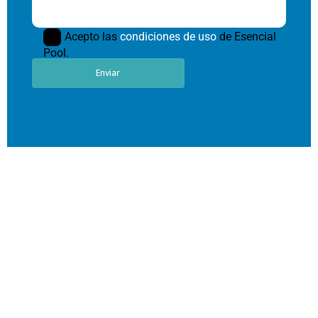
Acepto las
condiciones de uso
de Esencial
Pool.