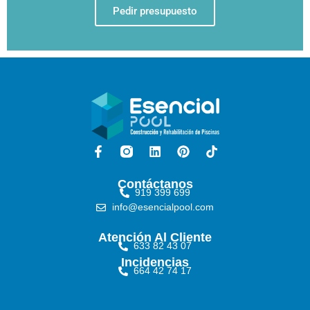
Pedir presupuesto
Contáctanos
919 399 699
info@esencialpool.com
Atención Al Cliente
633 82 43 07
Incidencias
664 42 74 17