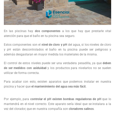
En las piscinas hay
dos componentes
a los que hay que prestarle vital
atención para que el baño en tu piscina sea seguro.
Estos componentes son el
nivel de cloro y pH
del agua, si los niveles de cloro
y pH están descontrolados el baño en tu piscina puede ser peligroso y
además desgastaran en mayor medida los materiales de la misma.
El control de estos niveles puede ser una verdadera pesadilla, ya que
deben
de ser medidos con asiduidad
y los productos para nivelarlos no se suelen
utilizar de forma correcta.
Para acabar con esto, existen aparatos que podemos instalar en nuestra
piscina y hacer que
el mantenimiento del agua sea más fácil.
Por ejemplo, para
controlar el pH existen bombas reguladoras de pH
que lo
mantendrá en el nivel correcto. Este aparato sería ideal que se instalara a la
vez del clorador, que en nuestra compañía son
cloradores salinos
.