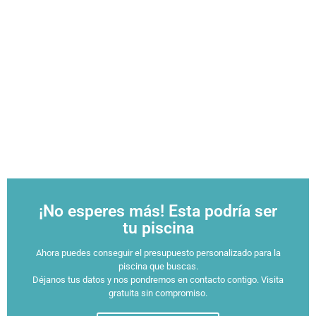
¡No esperes más! Esta podría ser
tu piscina
Ahora puedes conseguir el presupuesto personalizado para la
piscina que buscas.
Déjanos tus datos y nos pondremos en contacto contigo. Visita
gratuita sin compromiso.