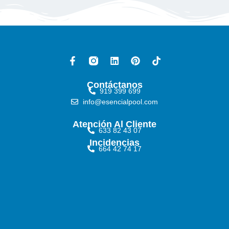
Contáctanos
919 399 699
info@esencialpool.com
Atención Al Cliente
633 82 43 07
Incidencias
664 42 74 17